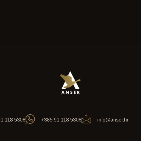
91 118 5308
+385 91 118 5308
info@anser.hr