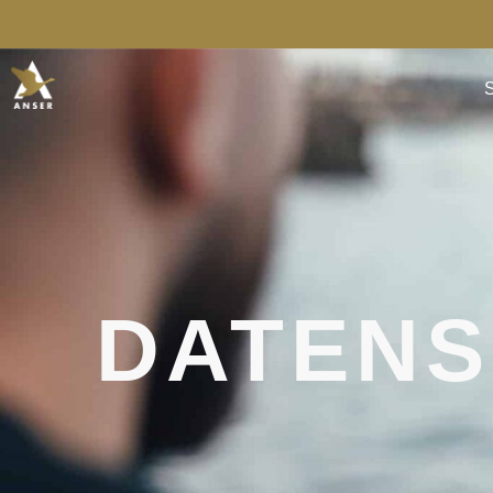
S
DATENS