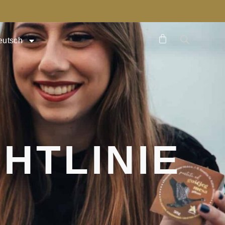
eutsch
HTLINIE