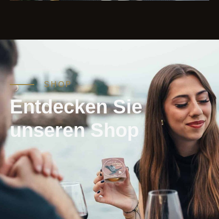
SHOP
Entdecken Sie
unseren Shop