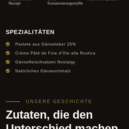
Rezept
Konservierungsstoffe
SPEZIALITÄTEN
Pastete aus Gänseleber 25%
Créme Pâté de Foie d'Oie alla Rustica
Gänsefleischsalami Nostalgy
Natürliches Gänseschmalz
UNSERE GESCHICHTE
Zutaten, die den
Unterschied machen