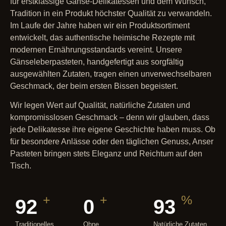
für erstklassige Gänse-Delikatessen und dem Wunsch,
Tradition in ein Produkt höchster Qualität zu verwandeln.
Im Laufe der Jahre haben wir ein Produktsortiment
entwickelt, das authentische heimische Rezepte mit
modernen Ernährungsstandards vereint. Unsere
Gänseleberpasteten, handgefertigt aus sorgfältig
ausgewählten Zutaten, tragen einen unverwechselbaren
Geschmack, der beim ersten Bissen begeistert.
Wir legen Wert auf Qualität, natürliche Zutaten und
kompromisslosen Geschmack – denn wir glauben, dass
jede Delikatesse ihre eigene Geschichte haben muss. Ob
für besondere Anlässe oder den täglichen Genuss, Anser
Pasteten bringen stets Eleganz und Reichtum auf den
Tisch.
+
+
%
100
0
100
Traditionelles
Ohne
Natürliche Zutaten