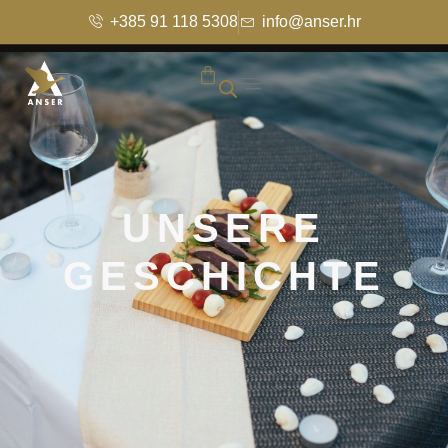
+385 91 118 5308
info@anser.hr
UNSERE
GESCHICHTE