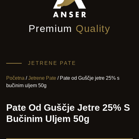
Premium
Quality
JETRENE PATE
Početna
/
Jetrene Pate
/ Pate od Guščje jetre 25% s
bučinim uljem 50g
Pate Od Guščje Jetre 25% S
Bučinim Uljem 50g