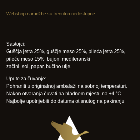
Webshop narudžbe su trenutno nedostupne
Sastojci:
Guščja jetra 25%, guščje meso 25%, pileća jetra 25%,
pileće meso 15%, bujon, mediteranski
začini, sol, papar, bučino ulje.
Upute za čuvanje:
Pohraniti u originalnoj ambalaži na sobnoj temperaturi.
Nakon otvaranja čuvati na hladnom mjestu na +4 °C.
Najbolje upotrijebiti do datuma otisnutog na pakiranju.