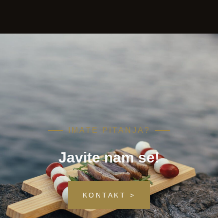
IMATE PITANJA?
Javite nam se!
KONTAKT >