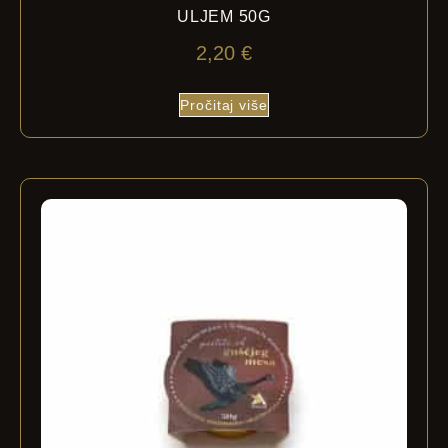
ULJEM 50G
2,20
€
Pročitaj više