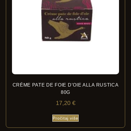
CRÉME PATE DE FOIE D’OIE ALLA RUSTICA
80G
17,20
€
Pročitaj više