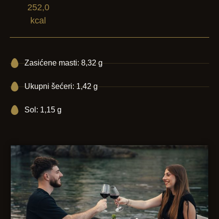
252,0
kcal
Zasićene masti: 8,32 g
Ukupni šećeri: 1,42 g
Sol: 1,15 g