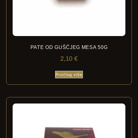
PATE OD GUŠČJEG MESA 50G
2,10
€
Pročitaj više