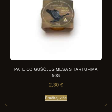
PATE OD GUŠČJEG MESA S TARTUFIMA
50G
2,30
€
Pročitaj više