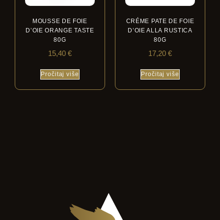
MOUSSE DE FOIE
CRÉME PATE DE FOIE
D’OIE ORANGE TASTE
D’OIE ALLA RUSTICA
80G
80G
15,40
€
17,20
€
Pročitaj više
Pročitaj više