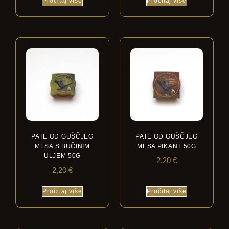
Pročitaj više
Pročitaj više
PATE OD GUŠČJEG
PATE OD GUŠČJEG
MESA S BUČINIM
MESA PIKANT 50G
ULJEM 50G
2,20
€
2,20
€
Pročitaj više
Pročitaj više