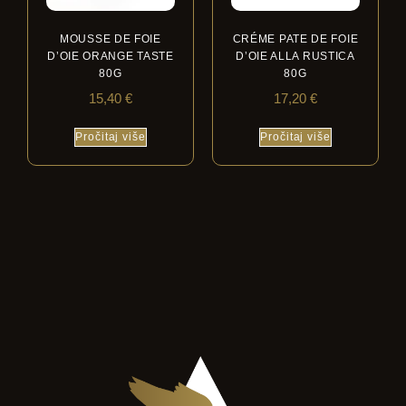
MOUSSE DE FOIE
CRÉME PATE DE FOIE
D’OIE ORANGE TASTE
D’OIE ALLA RUSTICA
80G
80G
15,40
€
17,20
€
Pročitaj više
Pročitaj više